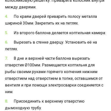
колосниковую решётку. Приварить колосник внутри
между дверями.
По краям дверей приварить полосу металла
шириной 30мм. Закрепить их на петлях.
Из второго баллона делается коптильная камера:
Вырезать в стенке дверцу. Установить её на
петлях.
В дне и верхней части баллона вырезать
отверстия Ø100мм. Размещается коптильня для
рыбы своими руками горячего копчения нижним
отверстием над отверстием в топке, оставшимся от
вентиля и при помощи электросварки соединяется с
ним.
Присоединить к верхнему отверстию
дымоходную трубу.