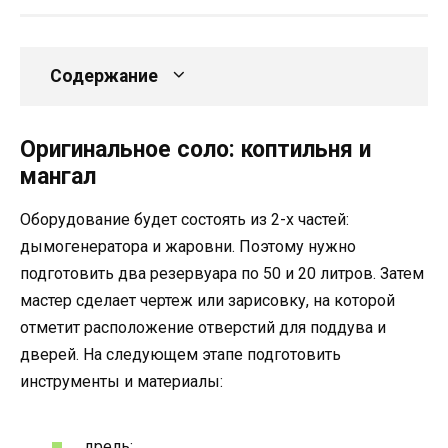
Содержание
Оригинальное соло: коптильня и
мангал
Оборудование будет состоять из 2-х частей:
дымогенератора и жаровни. Поэтому нужно
подготовить два резервуара по 50 и 20 литров. Затем
мастер сделает чертеж или зарисовку, на которой
отметит расположение отверстий для поддува и
дверей. На следующем этапе подготовить
инструменты и материалы:
дрель;