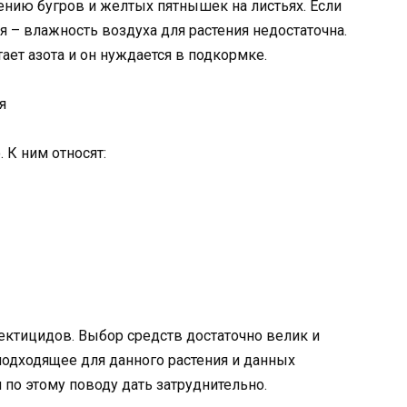
нию бугров и желтых пятнышек на листьях. Если
 – влажность воздуха для растения недостаточна.
ает азота и он нуждается в подкормке.
я
 К ним относят:
ектицидов. Выбор средств достаточно велик и
одходящее для данного растения и данных
 по этому поводу дать затруднительно.