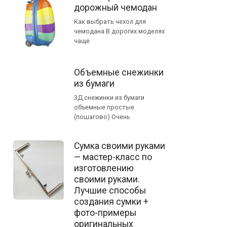
дорожный чемодан
Как выбрать чехол для
чемодана В дорогих моделях
чаще
Объемные снежинки
из бумаги
3Д снежинки из бумаги
объемные простые
(пошагово) Очень
Сумка своими руками
— мастер-класс по
изготовлению
своими руками.
Лучшие способы
создания сумки +
фото-примеры
оригинальных