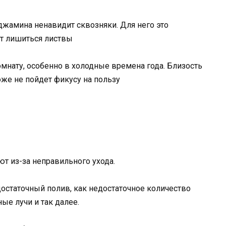
джамина ненавидит сквозняки. Для него это
ет лишиться листвы
омнату, особенно в холодные времена года. Близость
оже не пойдет фикусу на пользу
т из-за неправильного ухода.
достаточный полив, как недостаточное количество
ые лучи и так далее.