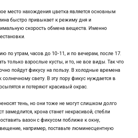
ное место нахождения цветка является основным
ина быстро привыкает к режиму дня и
птимальную скорость обмена веществ. Именно
естановки.
 по утрам, часов до 10-11, и по вечерам, после 17.
 только взрослые кусты, и то, не все виды. Так что
очно пойдут фикусу на пользу. В холодные времена
 солнечному свету. В эту пору фикус нуждается в
 осыпятся и потеряют красивый окрас.
еносят тень, но они тоже не могут слишком долго
т замедлится, крона станет некрасивой, стебли
оставить вазон с фикусом поближе к окну,
свещение, например, поставьте люминесцентную