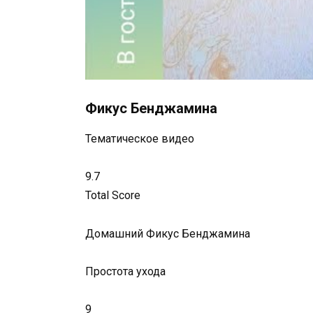
Фикус Бенджамина
Тематическое видео
9.7
Total Score
Домашний Фикус Бенджамина
Простота ухода
9