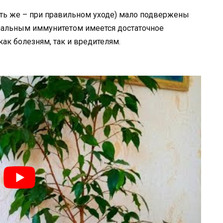
пять же – при правильном уходе) мало подвержены
рмальным иммунитетом имеется достаточное
как болезням, так и вредителям.