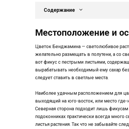
Содержание
Местоположение и о
Цветок Бенджамина — светолюбивое раст
желательно размещать в полутени, а со с
вот фикус с пестрыми листьями, содержа
вырабатывать необходимый ему сахар без я
следует ставить в светлые места.
Наиболее удачным расположением для цв
выходящий на юго-восток, или место где-н
Северная сторона подходит лишь фикусам 
подоконниках практически всегда много с
листья растения. Так что не забывайте сле