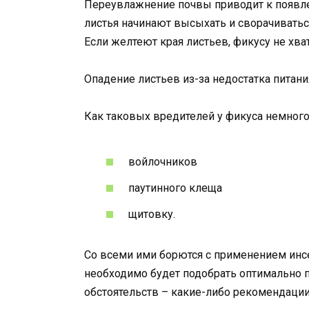
Переувлажнение почвы приводит к появле
листья начинают высыхать и сворачиваться
Если желтеют края листьев, фикусу не хват
Опадение листьев из-за недостатка питани
Как таковых вредителей у фикуса немного.
войлочников
паутинного клеща
щитовку.
Со всеми ими борются с применением инс
необходимо будет подобрать оптимально п
обстоятельств – какие-либо рекомендации