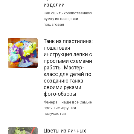
изделий
Как сшить хозяйственную
сумку из плащевки:
пошаговая
Танк из пластилина:
пошаговая
инструкция лепки с
простыми схемами
работы. Мастер-
класс для детей по
созданию танка
своими руками +
фото-обзоры
Фанера – наше все Самые
прочные игрушки
получаются
Цветы из яичных