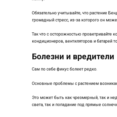
Обязательно учитывайте, что растение Бен
громадный стресс, из-за которого он мож
Так что с осторожностью проветривайте к
кондиционеров, вентиляторов и батарей т
Болезни и вредители
Сам по себе фикус болеет редко.
Основные проблемы с растением возникаю
Это может быть как чрезмерный, так и не
света, так и попадание под прямые солнечн