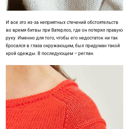
И все это из-за неприятных стечений обстоятельств
во время битвы при Ватерлоо, где он потерял правую
руку. Именно для того, чтобы его недостаток ни так
бросался в глаза окружающим, был придуман такой
крой одежды. В последующем – реглан.