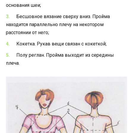
основания шеи;
Бесшовное вязание сверху вниз. Пройма
находится параллельно плечу на некотором
расстоянии от него;
Кокетка. Рукав вещи связан с кокеткой;
Полу реглан. Пройма выходит из середины
плеча.