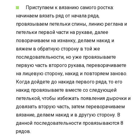
Приступаем к вязанию самого ростка:
начинаем вязать ряд от начала ряда,
провязываем петельки спины, линию реглана и
петельки первой части на рукаве, далее
поворачиваем на изнанку, делаем накид и
вяжем в обратную сторону в той же
последовательности, но уже провязываете
первую часть второго рукава, переворачиваете
на лицевую сторону, накид и повторяем заново.
Когда дойдете до накида первого ряда, то его
накид провязываете вместе со следующей
петелькой, чтобы избежать появления дырочки и
довязать вторую часть, затем переворачиваем
вязание, делаем накид и в другую сторону. В
данной последовательности провязываются 8
рядов.