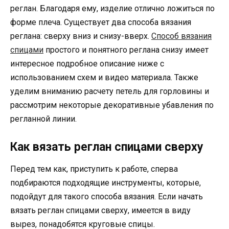
реглан. Благодаря ему, изделие отлично ложиться по
форме плеча. Существует два способа вязания
реглана: сверху вниз и снизу-вверх.
Способ вязания
спицами
простого и понятного реглана снизу имеет
интересное подробное описание ниже с
использованием схем и видео материала. Также
уделим вниманию расчету петель для горловины и
рассмотрим некоторые декоративные убавления по
регланной линии.
Как вязать реглан спицами сверху
Перед тем как, приступить к работе, сперва
подбираются подходящие инструменты, которые,
подойдут для такого способа вязания. Если начать
вязать реглан спицами сверху, имеется в виду
вырез, понадобятся круговые спицы.