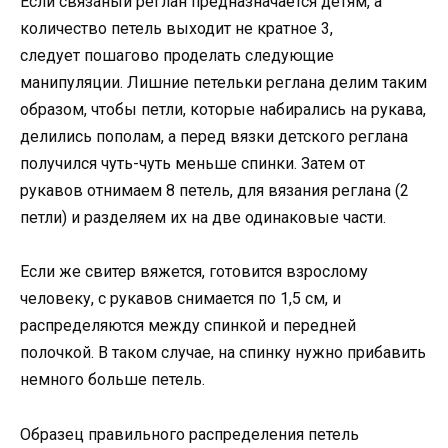
Если связаный реглан предназначается детям, а
количество петель выходит не кратное 3,
следует пошагово проделать следующие
манипуляции. Лишние петельки реглана делим таким
образом, чтобы петли, которые набирались на рукава,
делились пополам, а перед вязки детского реглана
получился чуть-чуть меньше спинки. Затем от
рукавов отнимаем 8 петель, для вязания реглана (2
петли) и разделяем их на две одинаковые части.
Если же свитер вяжется, готовится взрослому
человеку, с рукавов снимается по 1,5 см, и
распределяются между спинкой и передней
полочкой. В таком случае, на спинку нужно прибавить
немного больше петель.
Образец правильного распределения петель