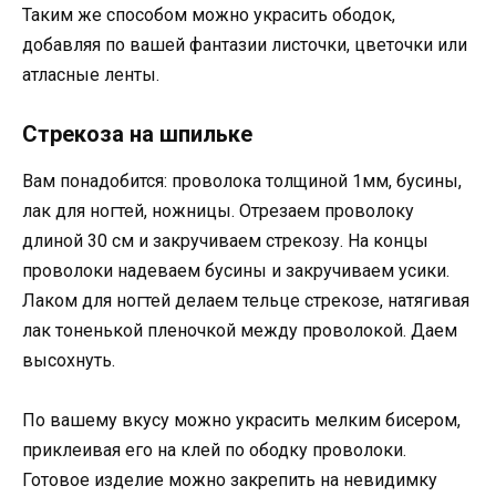
Таким же способом можно украсить ободок,
добавляя по вашей фантазии листочки, цветочки или
атласные ленты.
Стрекоза на шпильке
Вам понадобится: проволока толщиной 1мм, бусины,
лак для ногтей, ножницы. Отрезаем проволоку
длиной 30 см и закручиваем стрекозу. На концы
проволоки надеваем бусины и закручиваем усики.
Лаком для ногтей делаем тельце стрекозе, натягивая
лак тоненькой пленочкой между проволокой. Даем
высохнуть.
По вашему вкусу можно украсить мелким бисером,
приклеивая его на клей по ободку проволоки.
Готовое изделие можно закрепить на невидимку