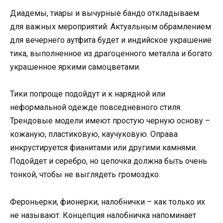
Диадемы, тиары и вычурные бандо откладываем
для важных мероприятий. Актуальным обрамлением
для вечернего аутфита будет и индийское украшение
тика, выполненное из драгоценного металла и богато
украшенное яркими самоцветами.
Тики попроще подойдут и к нарядной или
неформальной одежде повседневного стиля.
Трендовые модели имеют простую черную основу –
кожаную, пластиковую, каучуковую. Оправа
инкрустируется фианитами или другими камнями.
Подойдет и серебро, но цепочка должна быть очень
тонкой, чтобы не выглядеть громоздко.
Фероньерки, фионерки, налобнички – как только их
не называют. Концепция налобничка напоминает