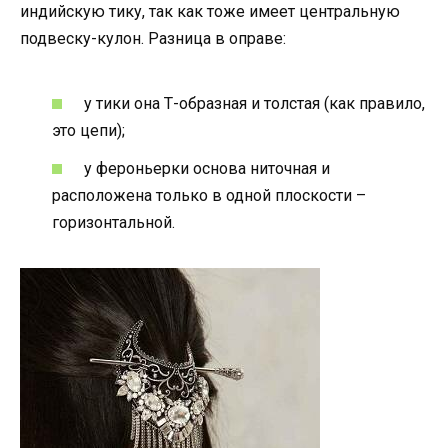
индийскую тику, так как тоже имеет центральную
подвеску-кулон. Разница в оправе:
у тики она Т-образная и толстая (как правило,
это цепи);
у фероньерки основа ниточная и
расположена только в одной плоскости –
горизонтальной.