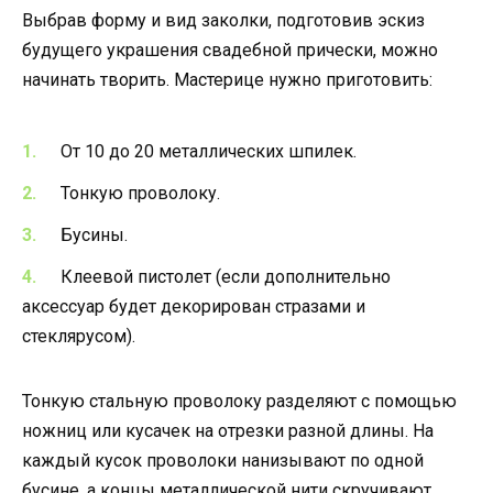
Выбрав форму и вид заколки, подготовив эскиз
будущего украшения свадебной прически, можно
начинать творить. Мастерице нужно приготовить:
От 10 до 20 металлических шпилек.
Тонкую проволоку.
Бусины.
Клеевой пистолет (если дополнительно
аксессуар будет декорирован стразами и
стеклярусом).
Тонкую стальную проволоку разделяют с помощью
ножниц или кусачек на отрезки разной длины. На
каждый кусок проволоки нанизывают по одной
бусине, а концы металлической нити скручивают