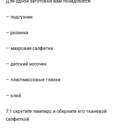
Для одной заготовки вам понадобится:
— подгузник
— резинка
— махровая салфетка
— детский носочек
— пластмассовые глазки
— клей
7.1 скрутите памперс и оберните его тканевой
салфеткой