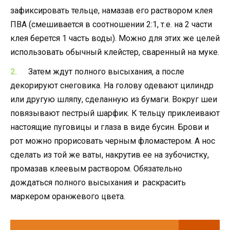
зафиксировать тельце, намазав его раствором клея
ПВА (смешивается в соотношении 2:1, т.е. на 2 части
клея берется 1 часть воды). Можно для этих же целей
использовать обычный клейстер, сваренный на муке.
Затем ждут полного высыхания, а после
декорируют снеговика. На голову одевают цилиндр
или другую шляпу, сделанную из бумаги. Вокруг шеи
повязывают пестрый шарфик. К тельцу приклеивают
настоящие пуговицы и глаза в виде бусин. Брови и
рот можно прорисовать черным фломастером. А нос
сделать из той же ваты, накрутив ее на зубочистку,
промазав клеевым раствором. Обязательно
дождаться полного высыхания и раскрасить
маркером оранжевого цвета.