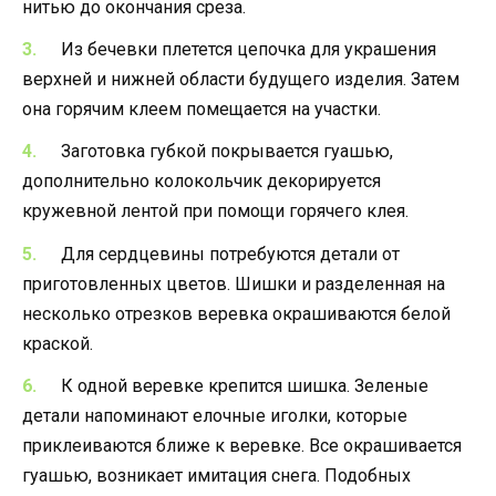
нитью до окончания среза.
Из бечевки плетется цепочка для украшения
верхней и нижней области будущего изделия. Затем
она горячим клеем помещается на участки.
Заготовка губкой покрывается гуашью,
дополнительно колокольчик декорируется
кружевной лентой при помощи горячего клея.
Для сердцевины потребуются детали от
приготовленных цветов. Шишки и разделенная на
несколько отрезков веревка окрашиваются белой
краской.
К одной веревке крепится шишка. Зеленые
детали напоминают елочные иголки, которые
приклеиваются ближе к веревке. Все окрашивается
гуашью, возникает имитация снега. Подобных