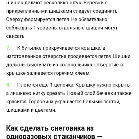
шишек делают несколько штук. Веревки с
прикрепленными шишками следует соединить.
Сверху формируется петля. Не обязательно
соблюдать 1 уровень, отдельные шишки могут
свисать.
К бутылке прикручивается крышка, в
изготовленное отверстие продевается петля. Шишки
должны выступать из колокольчика. Отверстие в
крышке заливается горячим клеем.
Плетется еще 1 цепочка. Крышку нужно скрыть,
а лишнюю нитку срезать. Новый слой бечевки также
красится. Горловина украшается белыми лентой,
шишками и цветами.
Как сделать снеговика из
одноразовых стаканчиков —