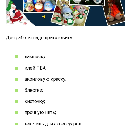
Для работы надо приготовить:
лампочку;
клей ПВА;
акриловую краску;
блестки;
кисточку;
прочную нить;
текстиль для аксессуаров.