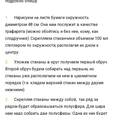
подробно опишу.
Нарисуем на листе бумаги окружность
диаметром 48 см. Она нам послужит в качестве
трафарета (можно обойтись и без нее, кому, как
сподручнее). Скрепляем стаканчики объемом 100 мл
степлером по окружности, располагая их дном к
центру.
Уложив стаканы в круг получаем первый обруч.
Второй обруч будем собирать над первым, но
стаканы уже располагаем на нем в шахматном
порядке (т.е. кладем верхний стакан между двумя
нижними).
Скрепляя стаканы между собой, так ряд за
рядом будет образовываться полусфера. Для шара
нам надо собрать две полусферы. Одна из них будет