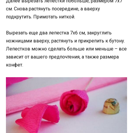
Далее вырезать лепестки побольше, размером 7х7
см. Снова растянуть посередине, а вверху
подкрутить. Примотать ниткой.
Вырезать еще два лепестка 7х6 см, закруглить
ножницами вверху, растянуть и прикрепить к бутону.
Лепестков можно сделать больше или меньше – все
зависит от вашего предпочтения, а также размера
конфет.