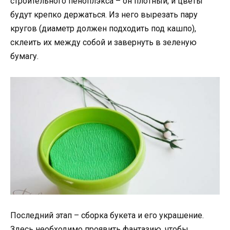
строительного пеноплэкса – он плотный, и цветы
будут крепко держаться. Из него вырезать пару
кругов (диаметр должен подходить под кашпо),
склеить их между собой и завернуть в зеленую
бумагу.
Последний этап – сборка букета и его украшение.
Здесь необходимо проявить фантазию, чтобы