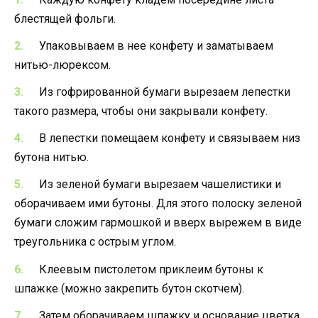
блестящей фольги.
Упаковываем в нее конфету и заматываем
нитью-люрексом.
Из гофрированной бумаги вырезаем лепестки
такого размера, чтобы они закрывали конфету.
В лепестки помещаем конфету и связываем низ
бутона нитью.
Из зеленой бумаги вырезаем чашелистики и
оборачиваем ими бутоны. Для этого полоску зеленой
бумаги сложим гармошкой и вверх вырежем в виде
треугольника с острым углом.
Клеевым пистолетом приклеим бутоны к
шпажке (можно закрепить бутон скотчем).
Затем оборачиваем шпажку и основание цветка