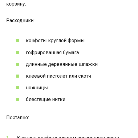
корзину.
Расходники:
конфеты круглой формы
гофрированная бумага
длинные деревянные шпажки
клеевой пистолет или скотч
ножницы
блестящие нитки
Поэтапно:
Каждую конфету кладем посередине листа