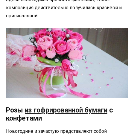
композиция действительно получилась красивой и
оригинальной.
Розы
из гофрированной бумаги
с
конфетами
Новогодние и зачастую представляют собой