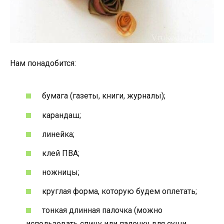
Нам понадобится:
бумага (газеты, книги, журналы);
карандаш;
линейка;
клей ПВА;
ножницы;
круглая форма, которую будем оплетать;
тонкая длинная палочка (можно
использовать спицу или палочку для суши,