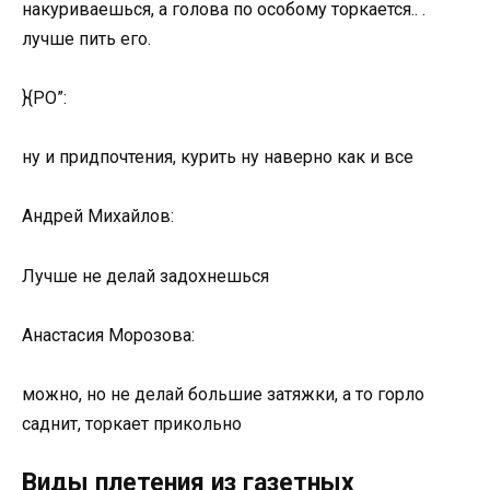
накуриваешься, а голова по особому торкается.. .
лучше пить его.
}{PO”:
ну и придпочтения, курить ну наверно как и все
Андрей Михайлов:
Лучше не делай задохнешься
Анастасия Морозова:
можно, но не делай большие затяжки, а то горло
саднит, торкает прикольно
Виды плетения из газетных