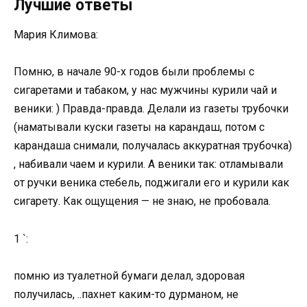
Лучшие ответы
Мария Климова:
Помню, в начале 90-х годов были проблемы с
сигаретами и табаком, у нас мужчины курили чай и
веники: ) Правда-правда. Делали из газеты трубочки
(наматывали куски газеты на карандаш, потом с
карандаша снимали, получалась аккуратная трубочка)
, набивали чаем и курили. А веники так: отламывали
от ручки веника стебель, поджигали его и курили как
сигарету. Как ощущения — не знаю, не пробовала.
1 `:
помню из туалетной бумаги делал, здоровая
получилась, ..пахнет каким-то дурманом, не