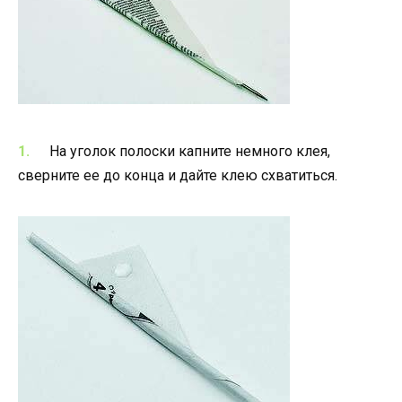
На уголок полоски капните немного клея,
сверните ее до конца и дайте клею схватиться.