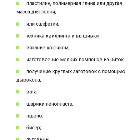
пластилин, полимерная глина или другая
масса для лепки;
или салфетки;
техника квиллинга и вышивки;
вязание крючком;
изготовление мелких помпонов из ниток;
получение круглых заготовок с помощью
дырокола;
вата;
шарики пенопласта;
пшено;
бисер;
пуговицы.