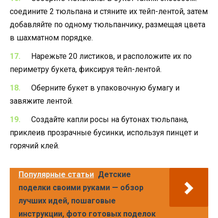
соедините 2 тюльпана и стяните их тейп-лентой, затем
добавляйте по одному тюльпанчику, размещая цвета
в шахматном порядке.
Нарежьте 20 листиков, и расположите их по
периметру букета, фиксируя тейп-лентой.
Оберните букет в упаковочную бумагу и
завяжите лентой.
Создайте капли росы на бутонах тюльпана,
приклеив прозрачные бусинки, используя пинцет и
горячий клей.
Популярные статьи
Детские
поделки своими руками — обзор
лучших идей, пошаговые
инструкции, фото готовых поделок