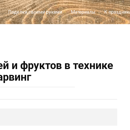
Поделки своими руками
Материалы
К праздник
й и фруктов в технике
арвинг