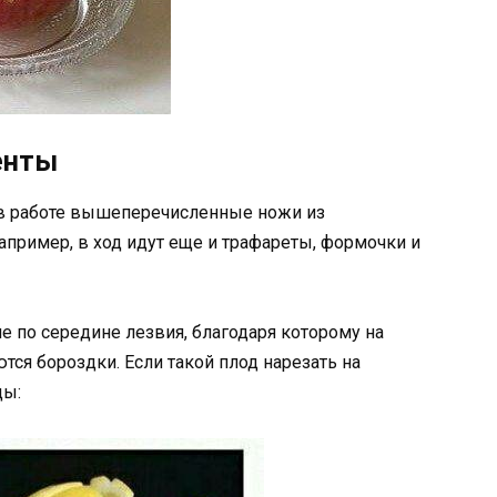
енты
 в работе вышеперечисленные ножи из
апример, в ход идут еще и трафареты, формочки и
 по середине лезвия, благодаря которому на
ся бороздки. Если такой плод нарезать на
ды: