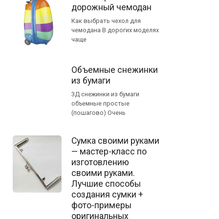
дорожный чемодан
Как выбрать чехол для
чемодана В дорогих моделях
чаще
Объемные снежинки
из бумаги
3Д снежинки из бумаги
объемные простые
(пошагово) Очень
Сумка своими руками
— мастер-класс по
изготовлению
своими руками.
Лучшие способы
создания сумки +
фото-примеры
оригинальных