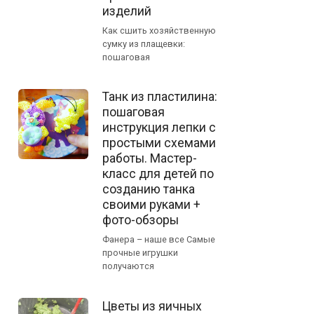
изделий
Как сшить хозяйственную
сумку из плащевки:
пошаговая
Танк из пластилина:
пошаговая
инструкция лепки с
простыми схемами
работы. Мастер-
класс для детей по
созданию танка
своими руками +
фото-обзоры
Фанера – наше все Самые
прочные игрушки
получаются
Цветы из яичных