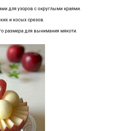
ми для узоров с округлыми краями.
ких и косых срезов.
го размера для вынимания мякоти.