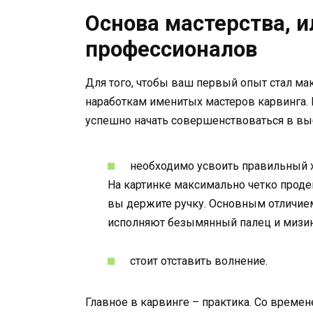
Основа мастерства, 
профессионалов
Для того, чтобы ваш первый опыт стал ма
наработкам именитых мастеров карвинга. 
успешно начать совершенствоваться в вы
необходимо усвоить правильный х
На картинке максимально четко проде
вы держите ручку. Основным отличием
исполняют безымянный палец и мизи
стоит отставить волнение.
Главное в карвинге – практика. Со време