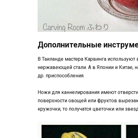
Дополнительные инструм
В Таиланде мастера Карвинга используют
нержавеющей стали. А в Японии и Китае, н
др. приспособления.
Ножи для каннелирования имеют отверстие
поверхности овощей или фруктов вырезают
кружочки, то получатся цветочки или звез