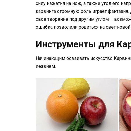
силу нажатия на нож, а также угол его нап
карвинга огромную роль играет фантазия. 
свое творение под другим углом – возмо
ошибка позволили родиться на свет новой 
Инструменты для Ка
Начинающим осваивать искусство Карвинг
лезвием.