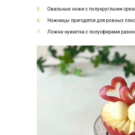
Овальные ножи с полукруглыми среза
Ножницы пригодятся для ровных плос
Ложка-нуазетка с полусферами разно