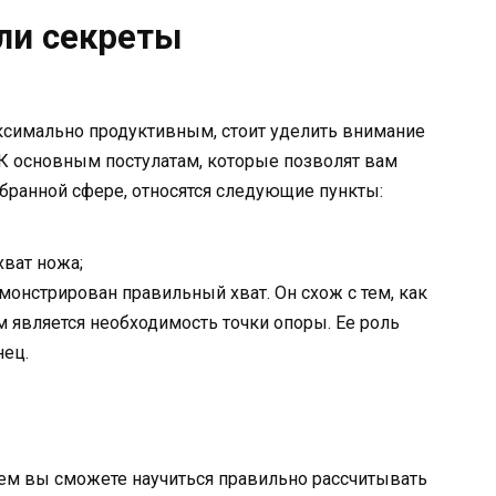
или секреты
ксимально продуктивным, стоит уделить внимание
К основным постулатам, которые позволят вам
бранной сфере, относятся следующие пункты:
ват ножа;
монстрирован правильный хват. Он схож с тем, как
 является необходимость точки опоры. Ее роль
нец.
нем вы сможете научиться правильно рассчитывать