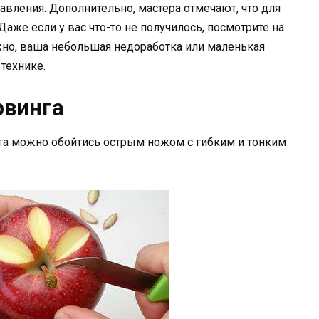
равления. Дополнительно, мастера отмечают, что для
Даже если у вас что-то не получилось, посмотрите на
жно, ваша небольшая недоработка или маленькая
технике.
рвинга
а можно обойтись острым ножом с гибким и тонким