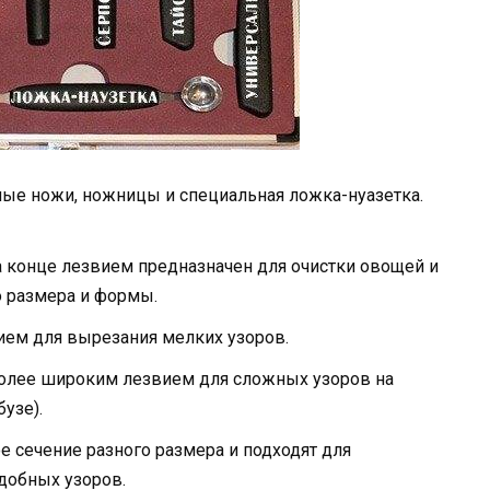
ные ножи, ножницы и специальная ложка-нуазетка.
 конце лезвием предназначен для очистки овощей и
о размера и формы.
ием для вырезания мелких узоров.
более широким лезвием для сложных узоров на
узе).
 сечение разного размера и подходят для
одобных узоров.