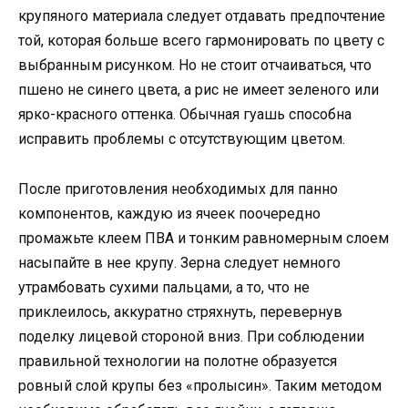
крупяного материала следует отдавать предпочтение
той, которая больше всего гармонировать по цвету с
выбранным рисунком. Но не стоит отчаиваться, что
пшено не синего цвета, а рис не имеет зеленого или
ярко-красного оттенка. Обычная гуашь способна
исправить проблемы с отсутствующим цветом.
После приготовления необходимых для панно
компонентов, каждую из ячеек поочередно
промажьте клеем ПВА и тонким равномерным слоем
насыпайте в нее крупу. Зерна следует немного
утрамбовать сухими пальцами, а то, что не
приклеилось, аккуратно стряхнуть, перевернув
поделку лицевой стороной вниз. При соблюдении
правильной технологии на полотне образуется
ровный слой крупы без «пролысин». Таким методом