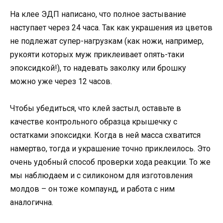
На клее ЭДП написано, что полное застывание
наступает через 24 часа. Так как украшения из цветов
не подлежат супер-нагрузкам (как ножи, например,
рукояти которых муж приклеивает опять-таки
эпоксидкой!), то надевать заколку или брошку
можно уже через 12 часов.
Чтобы убедиться, что клей застыл, оставьте в
качестве контрольного образца крышечку с
остатками эпоксидки. Когда в ней масса схватится
намертво, тогда и украшение точно приклеилось. Это
очень удобный способ проверки хода реакции. То же
мы наблюдаем и с силиконом для изготовления
молдов – он тоже компаунд, и работа с ним
аналогична.