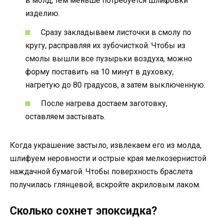
в молд, тем меньше потребуется шлифовки
изделию.
Сразу закладываем листочки в смолу по
кругу, расправляя их зубочисткой. Чтобы из
смолы вышли все пузырьки воздуха, можно
форму поставить на 10 минут в духовку,
нагретую до 80 градусов, а затем выключенную.
После нагрева достаем заготовку,
оставляем застывать.
Когда украшение застыло, извлекаем его из молда,
шлифуем неровности и острые края мелкозернистой
наждачной бумагой. Чтобы поверхность браслета
получилась глянцевой, вскройте акриловым лаком.
Сколько сохнет эпоксидка?