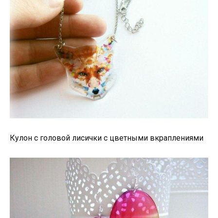
Кулон с головой лисички с цветными вкраплениями