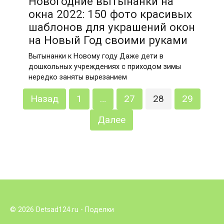
Новогодние вытынанки на
окна 2022: 150 фото красивых
шаблонов для украшений окон
на Новый Год своими руками
Вытынанки к Новому году Даже дети в
дошкольных учреждениях с приходом зимы
нередко заняты вырезанием
Пагинация
Назад
1
…
27
28
29
записей
Далее
© 2026 Detsad124.ru - Поделки