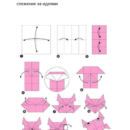
слежение за идеями