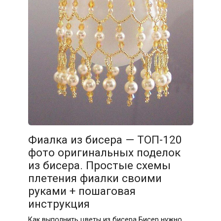
Фиалка из бисера — ТОП-120
фото оригинальных поделок
из бисера. Простые схемы
плетения фиалки своими
руками + пошаговая
инструкция
Как выполнить цветы из бисера Бисер нужно