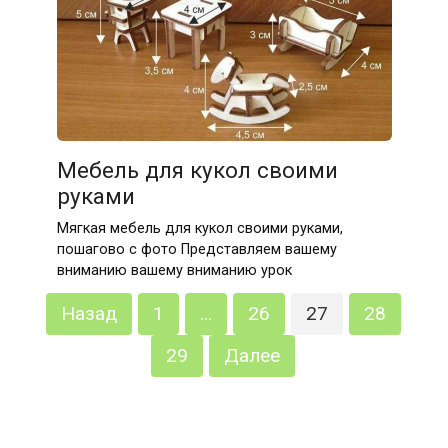
Мебель для кукол своими
руками
Мягкая мебель для кукол своими руками,
пошагово с фото Представляем вашему
вниманию вашему вниманию урок
Пагинация
Назад
1
…
26
27
28
записей
29
Далее