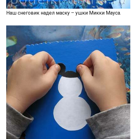
Наш снеговик надел маску – ушки Микки Мауса.