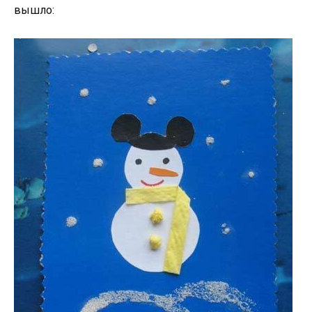
вышло: