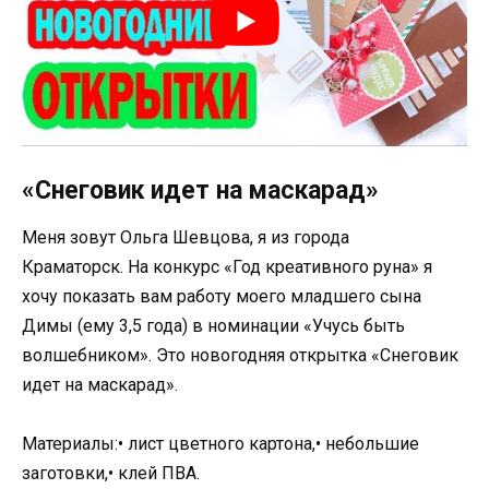
«Снеговик идет на маскарад»
Меня зовут Ольга Шевцова, я из города
Краматорск. На конкурс «Год креативного руна» я
хочу показать вам работу моего младшего сына
Димы (ему 3,5 года) в номинации «Учусь быть
волшебником». Это новогодняя открытка «Снеговик
идет на маскарад».
Материалы:• лист цветного картона,• небольшие
заготовки,• клей ПВА.