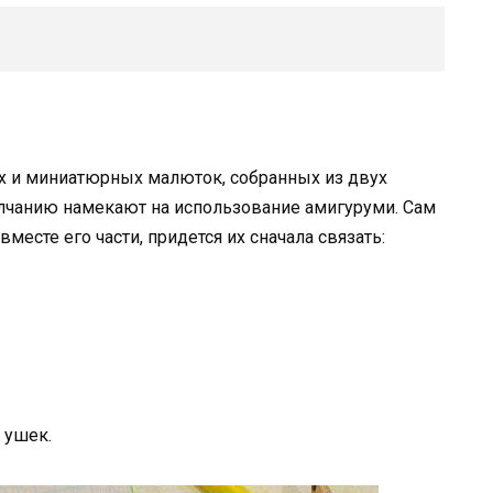
х и миниатюрных малюток, собранных из двух
лчанию намекают на использование амигуруми. Сам
месте его части, придется их сначала связать:
 ушек.