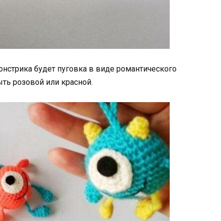
стрика будет пуговка в виде романтического
ыть розовой или красной.