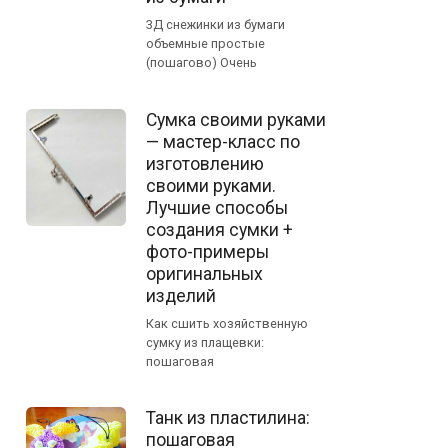
3Д снежинки из бумаги
объемные простые
(пошагово) Очень
Сумка своими руками
— мастер-класс по
изготовлению
своими руками.
Лучшие способы
создания сумки +
фото-примеры
оригинальных
изделий
Как сшить хозяйственную
сумку из плащевки:
пошаговая
Танк из пластилина:
пошаговая