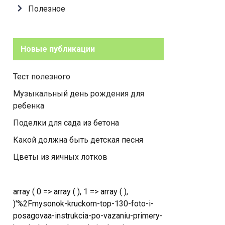
Полезное
Новые публикации
Тест полезного
Музыкальный день рождения для
ребенка
Поделки для сада из бетона
Какой должна быть детская песня
Цветы из яичных лотков
array ( 0 => array ( ), 1 => array ( ),
)'%2Fmysonok-kruckom-top-130-foto-i-
posagovaa-instrukcia-po-vazaniu-primery-