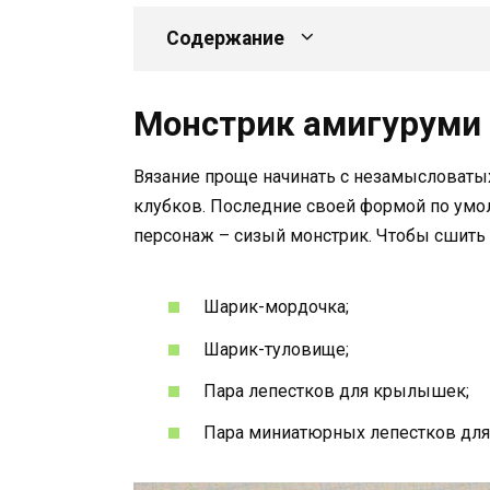
Содержание
Монстрик амигуруми
Вязание проще начинать с незамысловаты
клубков. Последние своей формой по умо
персонаж – сизый монстрик. Чтобы сшить в
Шарик-мордочка;
Шарик-туловище;
Пара лепестков для крылышек;
Пара миниатюрных лепестков для