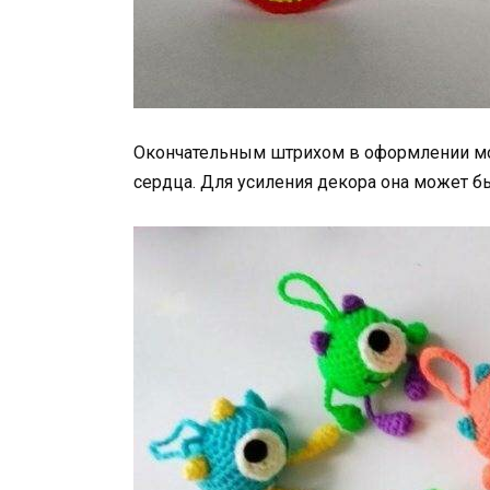
Окончательным штрихом в оформлении мон
сердца. Для усиления декора она может б