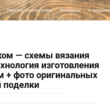
Поделиться
Поделки своими руками
Материалы
К праздник
ом — схемы вязания
ехнология изготовления
 + фото оригинальных
 поделки