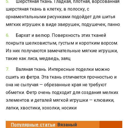
Шерстяная ткань. Гладкая, плотная, ворсованная
шерстяная ткань в клетку, в полоску, с
орнаментальными рисунками подойдет для шитья
мягких игрушек в виде зверушек, подушечек, панно
Бархат и велюр. Поверхность этих тканей
покрыта шелковистым, густым и коротким ворсом.
Из них получаются замечательные мягкие игрушки,
такие как лиса, медведь, заяц
Валяная ткань. Интересные поделки можно
сшить из фетра. Эта ткань отличается прочностью и
она не сыпучая — обрезанные края не требуют
обметки. Фетр очень подходит для создания мелких
элементов и деталей мягкой игрушки — клювики,
лапки, хвостики, хохолки, носики
Популярные статьи
Вязаный