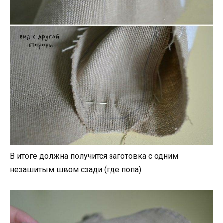
В итоге должна получится заготовка с одним
незашитым швом сзади (где попа).