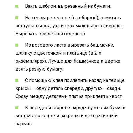
Взять шаблон, вырезанный из бумаги.
На сером ревелюре (на обороте), отметить
контуры хвоста, уха и тела маленького зверька.
Вырезать все детали отдельно.
Из розового листа вырезать башмачки,
шляпку с цветочком и платьице (в 2-х
экземплярах). Лучше для башмачков и цветка
взять разную бумагу.
С помощью клея прилепить наряд на тельце
крысы – одну деталь спереди, другую – сзади.
Сразу между деталями платья приклеить хвост.
К передней стороне наряда нужно из бумаги
контрастного цвета закрепить декоративный
карман.