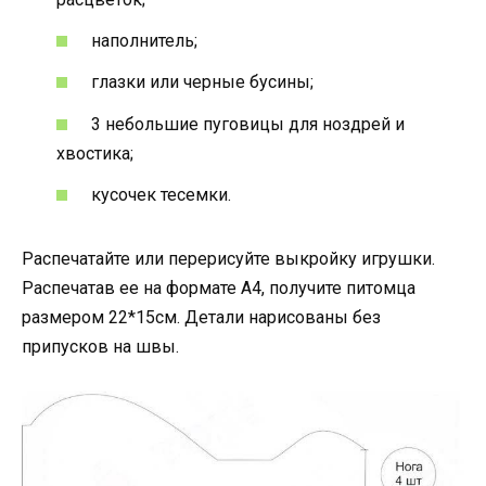
наполнитель;
глазки или черные бусины;
3 небольшие пуговицы для ноздрей и
хвостика;
кусочек тесемки.
Распечатайте или перерисуйте выкройку игрушки.
Распечатав ее на формате А4, получите питомца
размером 22*15см. Детали нарисованы без
припусков на швы.