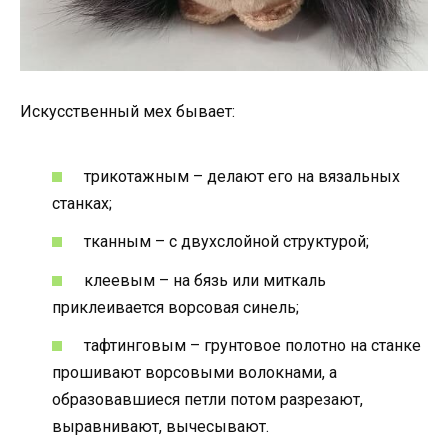
Искусственный мех бывает:
трикотажным – делают его на вязальных
станках;
тканным – с двухслойной структурой;
клеевым – на бязь или миткаль
приклеивается ворсовая синель;
тафтинговым – грунтовое полотно на станке
прошивают ворсовыми волокнами, а
образовавшиеся петли потом разрезают,
выравнивают, вычесывают.