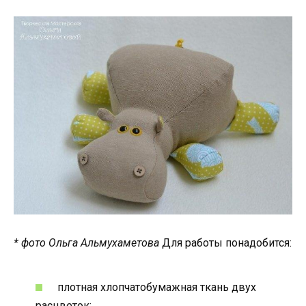
* фото Ольга Альмухаметова
Для работы понадобится:
плотная хлопчатобумажная ткань двух
расцветок;