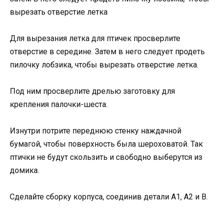
вырезать отверстие летка
Для вырезания летка для птичек просверлите
отверстие в середине. Затем в него следует продеть
пилочку лобзика, чтобы вырезать отверстие летка.
Под ним просверлите дрелью заготовку для
крепления палочки-шеста.
Изнутри потрите переднюю стенку наждачной
бумагой, чтобы поверхность была шероховатой. Так
птички не будут скользить и свободно выберутся из
домика.
Сделайте сборку корпуса, соединив детали А1, А2 и В.