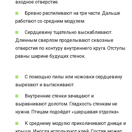
входное отверстие.
Бревно распиливают на три части. Дальше
работают со средним модулем.
Сердцевину тщательно выскабливают.
Длинным сверлом проделывают сквозные
отверстия по контуру внутреннего круга. Отступы
равны ширине будущих стенок.
С помощью пилы или ножовки сердцевину
вырезают и вытаскивают.
Внутренние стенки зачищают и
выравнивают долотом. Гладкость стенкам не
нужна. Птицам подойдет «шершавая отделка».
К среднему модулю приколачивают днище и
крышу. Иногда используют клей. Состав может