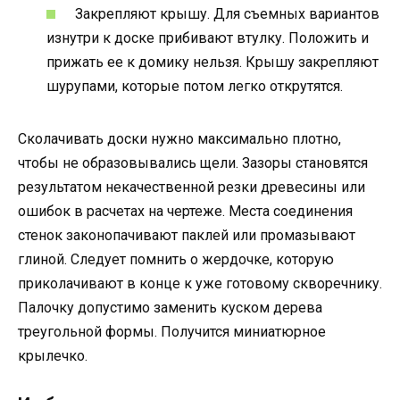
Закрепляют крышу. Для съемных вариантов
изнутри к доске прибивают втулку. Положить и
прижать ее к домику нельзя. Крышу закрепляют
шурупами, которые потом легко открутятся.
Сколачивать доски нужно максимально плотно,
чтобы не образовывались щели. Зазоры становятся
результатом некачественной резки древесины или
ошибок в расчетах на чертеже. Места соединения
стенок законопачивают паклей или промазывают
глиной. Следует помнить о жердочке, которую
приколачивают в конце к уже готовому скворечнику.
Палочку допустимо заменить куском дерева
треугольной формы. Получится миниатюрное
крылечко.