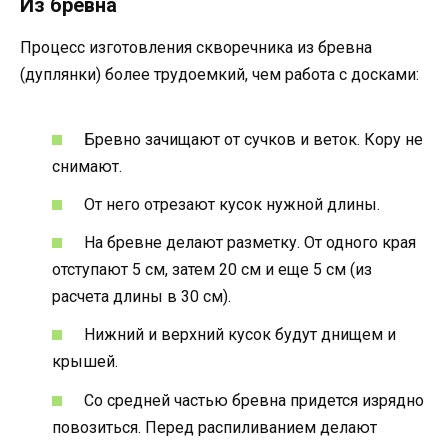
Из бревна
Процесс изготовления скворечника из бревна
(дуплянки) более трудоемкий, чем работа с досками:
Бревно зачищают от сучков и веток. Кору не
снимают.
От него отрезают кусок нужной длины.
На бревне делают разметку. От одного края
отступают 5 см, затем 20 см и еще 5 см (из
расчета длины в 30 см).
Нижний и верхний кусок будут днищем и
крышей.
Со средней частью бревна придется изрядно
повозиться. Перед распиливанием делают