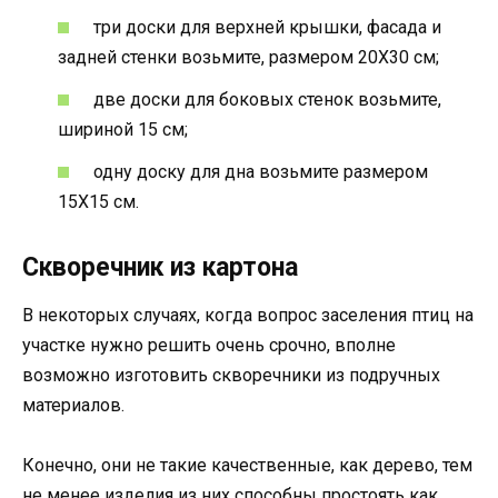
три доски для верхней крышки, фасада и
задней стенки возьмите, размером 20Х30 см;
две доски для боковых стенок возьмите,
шириной 15 см;
одну доску для дна возьмите размером
15Х15 см.
Скворечник из картона
В некоторых случаях, когда вопрос заселения птиц на
участке нужно решить очень срочно, вполне
возможно изготовить скворечники из подручных
материалов.
Конечно, они не такие качественные, как дерево, тем
не менее изделия из них способны простоять как