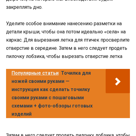
закреплять дно.
Уделите особое внимание нанесению разметки на
детали крыши, чтобы она потом идеально «села» на
каркас. Для вырезания летка для птичек просверлите
отверстие в середине. Затем в него следует продеть
пилочку лобзика, чтобы вырезать отверстие летка
Популярные статьи
Точилка для
ножей своими руками —
инструкция как сделать точилку
своими руками с пошаговыми
схемами + фото-обзоры готовых
изделий
Затем в него следует продеть пилочку лобзика, чтобы