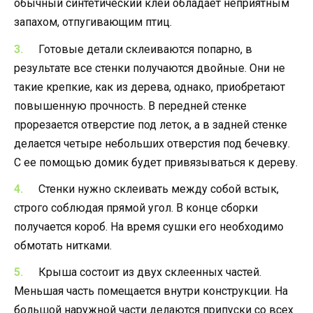
обычный синтетический клей обладает неприятным
запахом, отпугивающим птиц.
Готовые детали склеиваются попарно, в
результате все стенки получаются двойные. Они не
такие крепкие, как из дерева, однако, приобретают
повышенную прочность. В передней стенке
прорезается отверстие под леток, а в задней стенке
делается четыре небольших отверстия под бечевку.
С ее помощью домик будет привязываться к дереву.
Стенки нужно склеивать между собой встык,
строго соблюдая прямой угол. В конце сборки
получается короб. На время сушки его необходимо
обмотать нитками.
Крыша состоит из двух склеенных частей.
Меньшая часть помещается внутри конструкции. На
большой наружной части делаются припуски со всех