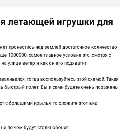
ия летающей игрушки для
ожет пронестись над землей достаточное количество
ьше 1000000, самое главное условие это, смотря с
на улице ветер и как он его подхватит.
аваливался, тогда воспользуйтесь этой схемой. Такая
ь быстрый полет. Вы и сами будете очень поражены.
т с большими крылья, то сложите этот вид
ни по чем будут столкновения.