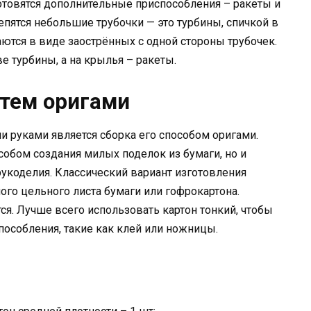
готовятся дополнительные приспособления – ракеты и
лепятся небольшие трубочки — это турбины, спичкой в
ются в виде заострённых с одной стороны трубочек.
е турбины, а на крылья – ракеты.
утем оригами
и руками является сборка его способом оригами.
собом создания милых поделок из бумаги, но и
укоделия. Классический вариант изготовления
ого цельного листа бумаги или гофрокартона.
ся. Лучше всего использовать картон тонкий, чтобы
особления, такие как клей или ножницы.