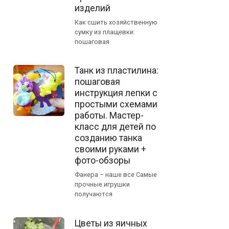
изделий
Как сшить хозяйственную
сумку из плащевки:
пошаговая
Танк из пластилина:
пошаговая
инструкция лепки с
простыми схемами
работы. Мастер-
класс для детей по
созданию танка
своими руками +
фото-обзоры
Фанера – наше все Самые
прочные игрушки
получаются
Цветы из яичных