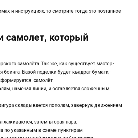
емах и инструкциях, то смотрите тогда это поэтапное
и самолет, который
ского самолёта. Так же, как существует мастер-
я боинга. Базой поделки будет квадрат бумаги,
формируется самолёт.
алям, намечая линии, и оставляется сложенным
 фигура складывается пополам, завернув движением
зглаживаются, затем вторая пара.
а по указанным в схеме пунктирам.