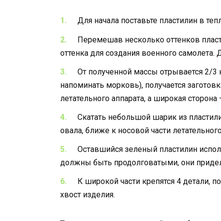
Для начала поставьте пластилин в тепл
Перемешав несколько оттенков пласт
оттенка для создания военного самолета.
От полученной массы отрывается 2/3 
напоминать морковь), получается заготовк
летательного аппарата, а широкая сторона 
Скатать небольшой шарик из пластили
овала, ближе к носовой части летательного
Оставшийся зеленый пластилин испол
должны быть продолговатыми, они придел
К широкой части крепятся 4 детали, 
хвост изделия.