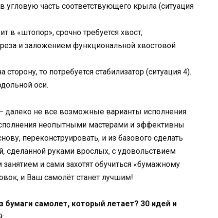
ув угловую часть соответствующего крыла (ситуация
т в «штопор», срочно требуется хвост,
реза и заложением функциональной хвостовой
 сторону, то потребуется стабилизатор (ситуация 4).
дольной оси.
— далеко не все возможные варианты исполнения
исполнения неопытными мастерами и эффективны
снову, переконструировать, и из базового сделать
й, сделанной руками врослых, с удовольствием
м занятием и сами захотят обучиться «бумажному
овок, и Ваш самолёт станет лучшим!
з бумаги самолет, который летает? 30 идей и
9: