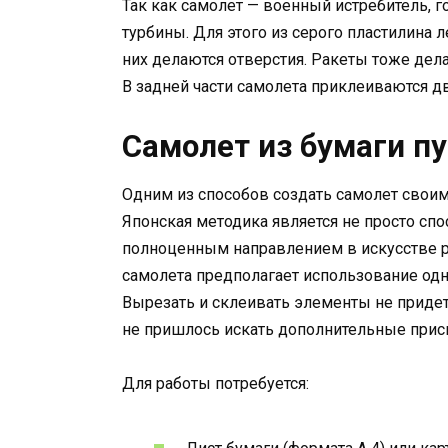
Так как самолет — военный истребитель, 
турбины. Для этого из серого пластилина 
них делаются отверстия. Ракеты тоже дела
В задней части самолета приклеиваются дв
Самолет из бумаги п
Одним из способов создать самолет своим
Японская методика является не просто спо
полноценным направлением в искусстве р
самолета предполагает использование одн
Вырезать и склеивать элементы не придет
не пришлось искать дополнительные присп
Для работы потребуется: