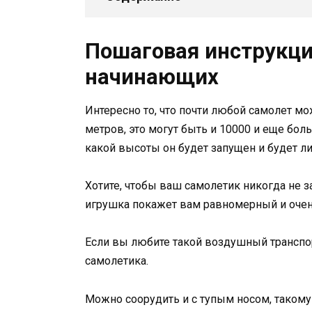
Пошаговая инструкц
начинающих
Интересно то, что почти любой самолет м
метров, это могут быть и 10000 и еще бол
какой высоты он будет запущен и будет ли 
Хотите, чтобы ваш самолетик никогда не з
игрушка покажет вам равномерный и очен
Если вы любите такой воздушный транспор
самолетика.
Можно соорудить и с тупым носом, такому 