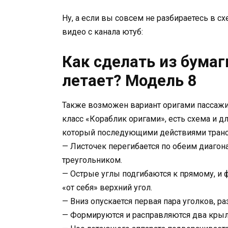
Ну, а если вы совсем не разбираетесь в сх
видео с канала ютуб:
Как сделать из бумаг
летает? Модель 8
Также возможен вариант оригами пассажир
класс «Кораблик оригами», есть схема и дл
который последующими действиями транс
— Листочек перегибается по обеим диагон
треугольником.
— Острые углы подгибаются к прямому, и
«от себя» верхний угол.
— Вниз опускается первая пара уголков, ра
— Формируются и расправляются два крыл