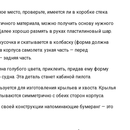
ое место, проверьте, имеется ли в коробке стека.
ичного материала, можно получить основу нужного
 Далее хорошо размять в руках пластилиновый шар.
кусочка и скатывается в колбаску (форма должна
а корпуса самолета: узкая часть — перед
— задняя часть.
на голубого цвета, приклеить, придав ему форму
 судна. Эта деталь станет кабиной пилота.
ьзуется для изготовления крыльев и хвоста. Крылья
ываются симметрично с обеих сторон корпуса.
по своей конструкции напоминающие бумеранг — это