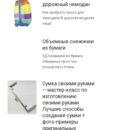
дорожный чемодан
Как выбрать чехол для
чемодана В дорогих моделях
чаще
Объемные снежинки
из бумаги
3Д снежинки из бумаги
объемные простые
(пошагово) Очень
Сумка своими руками
— мастер-класс по
изготовлению
своими руками.
Лучшие способы
создания сумки +
фото-примеры
оригинальных