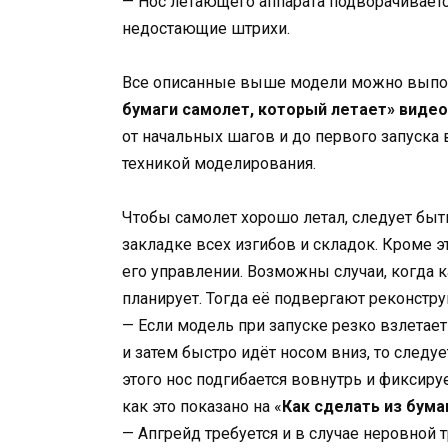
— Нос летающего аппарата подворачивает
недостающие штрихи.
Все описанные выше модели можно выполн
бумаги самолет, который летает» видео
от начальных шагов и до первого запуска
техникой моделирования.
Чтобы самолет хорошо летал, следует бы
закладке всех изгибов и складок. Кроме 
его управлении. Возможны случаи, когда 
планирует. Тогда её подвергают реконст
— Если модель при запуске резко взлетае
и затем быстро идёт носом вниз, то следуе
этого нос подгибается вовнутрь и фиксир
как это показано на «
Как сделать из бума
— Апгрейд требуется и в случае неровной т