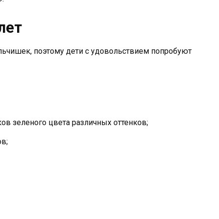
лет
ьчишек, поэтому дети с удовольствием попробуют
ов зеленого цвета различных оттенков;
ов;