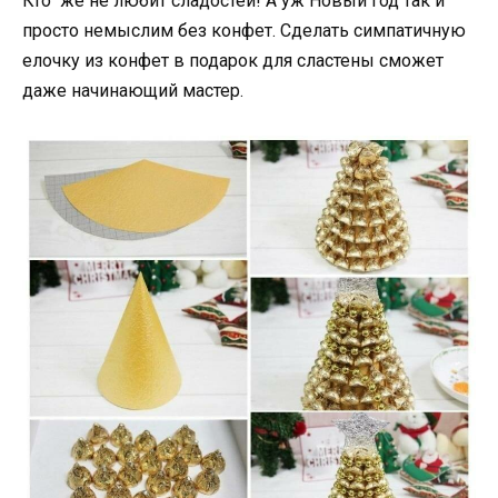
Кто же не любит сладостей! А уж Новый год так и
просто немыслим без конфет. Сделать симпатичную
елочку из конфет в подарок для сластены сможет
даже начинающий мастер.