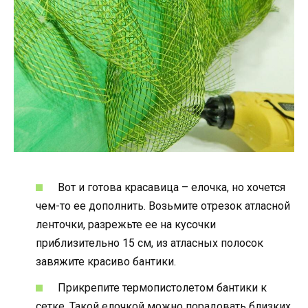
Вот и готова красавица – елочка, но хочется
чем-то ее дополнить. Возьмите отрезок атласной
ленточки, разрежьте ее на кусочки
приблизительно 15 см, из атласных полосок
завяжите красиво бантики.
Прикрепите термопистолетом бантики к
сетке. Такой елочкой можно порадовать близких,