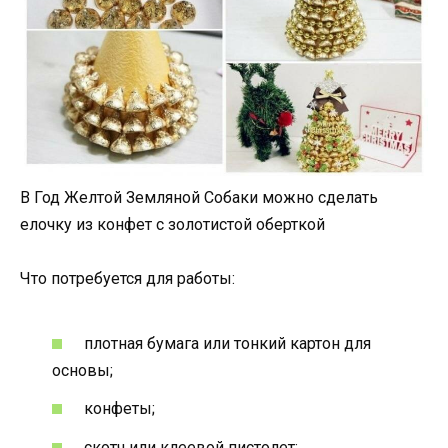
В Год Желтой Земляной Собаки можно сделать
елочку из конфет с золотистой оберткой
Что потребуется для работы:
плотная бумага или тонкий картон для
основы;
конфеты;
скотч или клеевой пистолет;