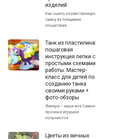
изделий
Как сшить хозяйственную
сумку из плащевки:
пошаговая
Танк из пластилина:
пошаговая
инструкция лепки с
простыми схемами
работы. Мастер-
класс для детей по
созданию танка
своими руками +
фото-обзоры
Фанера – наше все Самые
прочные игрушки
получаются
Цветы из яичных