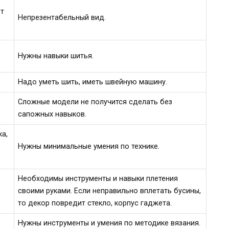
от
Непрезентабельный вид.
в
Нужны навыки шитья.
Надо уметь шить, иметь швейную машину.
Сложные модели не получится сделать без
сапожных навыков.
а,
Нужны минимальные умения по технике.
Необходимы инструменты и навыки плетения
своими руками. Если неправильно вплетать бусины,
то декор повредит стекло, корпус гаджета.
Нужны инструменты и умения по методике вязания.