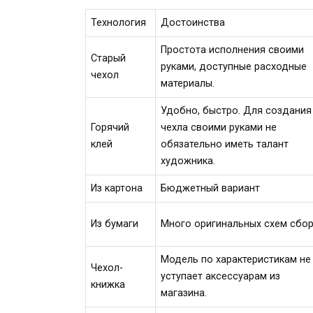
Технология
Достоинства
Простота исполнения своими
Старый
руками, доступные расходные
чехол
материалы.
Удобно, быстро. Для создания
Горячий
чехла своими руками не
клей
обязательно иметь талант
художника.
Из картона
Бюджетный вариант
Из бумаги
Много оригинальных схем сбор
Модель по характеристикам не
Чехол-
уступает аксессуарам из
книжка
магазина.