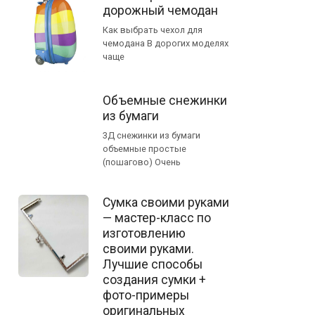
дорожный чемодан
Как выбрать чехол для
чемодана В дорогих моделях
чаще
Объемные снежинки
из бумаги
3Д снежинки из бумаги
объемные простые
(пошагово) Очень
Сумка своими руками
— мастер-класс по
изготовлению
своими руками.
Лучшие способы
создания сумки +
фото-примеры
оригинальных