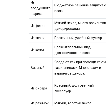
Из
Бюджетное решение защитит 
воздушного
влаги.
шарика
Мягкий чехол, много варианто
Из фетра
декорирования.
Из ткани
Практичный, удобный футляр.
Презентабельный вид,
Из кожи
долговечность чехла.
Создают как при помощи крючк
Вязаный
так и спицами. Много схем и
вариантов декора.
Красивый, долговечный
Из бисера
аксессуар.
Из резинок
Мягкий, толстый чехол.