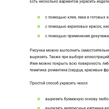
Есть несколько вариантов украсить издел
с помощью клея, лака и готовых 
с помощью акриловых красок, кист
с помощью применения декупажа
Рисунки можно выполнить самостоятельно 
вырезать. Также при выборе иллюстраций 
Ими можно покрыть всю поверхность либо
тематика: романтика (сердца, красивые фра
Простой способ украсить чехол:
вырезать бумажную основу любого
вырезать интересные картинки ил