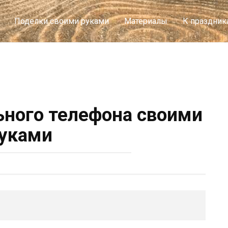
Поделки своими руками
Материалы
К праздник
ного телефона своими
уками