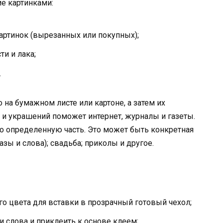
ие картинками:
картинок (вырезанных или покупных);
и и лака;
.
на бумажном листе или картоне, а затем их
и украшений поможет интернет, журналы и газеты.
 определенную часть. Это может быть конкретная
зы и слова); свадьба; приколы и другое.
 цвета для вставки в прозрачный готовый чехол;
и слова и приклеить к основе клеем;