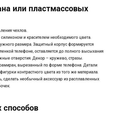
ана или пластмассовых
вления чехлов.
с силиконом и красителем необходимого цвета.
нужного размера. Защитный корпус формируется
ленкой телефоне, оставляется до полного высыхания
ужные отверстия. Декор – кружево, стразы.
оамиран, вырезанный по форме телефона. Детали
фигурки контрастного цвета из того же материала.
ь, сделать необычный аксессуар из расплавленных
очек.
 способов