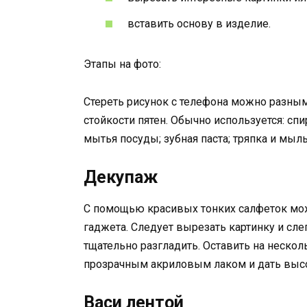
вставить основу в изделие.
Этапы на фото:
Стереть рисунок с телефона можно разны
стойкости пятен. Обычно используется: спи
мытья посуды; зубная паста; тряпка и мыль
Декупаж
С помощью красивых тонких салфеток мож
гаджета. Следует вырезать картинку и сле
тщательно разгладить. Оставить на неско
прозрачным акриловым лаком и дать высох
Васи лентой