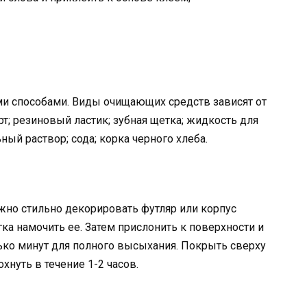
ми способами. Виды очищающих средств зависят от
рт; резиновый ластик; зубная щетка; жидкость для
ный раствор; сода; корка черного хлеба.
но стильно декорировать футляр или корпус
гка намочить ее. Затем прислонить к поверхности и
лько минут для полного высыхания. Покрыть сверху
нуть в течение 1-2 часов.