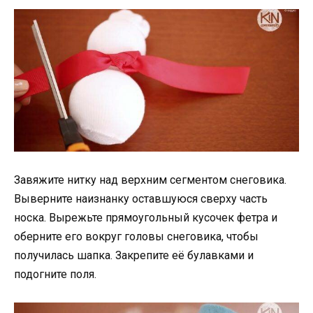
Завяжите нитку над верхним сегментом снеговика.
Выверните наизнанку оставшуюся сверху часть
носка. Вырежьте прямоугольный кусочек фетра и
оберните его вокруг головы снеговика, чтобы
получилась шапка. Закрепите её булавками и
подогните поля.