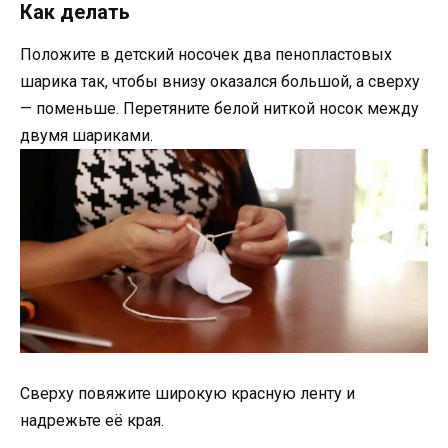
Как делать
Положите в детский носочек два пенопластовых
шарика так, чтобы внизу оказался большой, а сверху
— поменьше. Перетяните белой ниткой носок между
двумя шариками.
Сверху повяжите широкую красную ленту и
надрежьте её края.