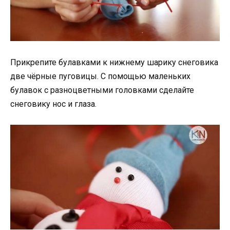
Прикрепите булавками к нижнему шарику снеговика
две чёрные пуговицы. С помощью маленьких
булавок с разноцветными головками сделайте
снеговику нос и глаза.