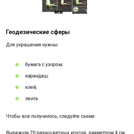
Геодезические сферы
Для украшения нужны:
бумага с узором;
карандаш;
клей;
лента.
Чтобы все получилось, следуйте схеме:
Вырежьте 20 разноцветных кругов, диаметром 4 см.