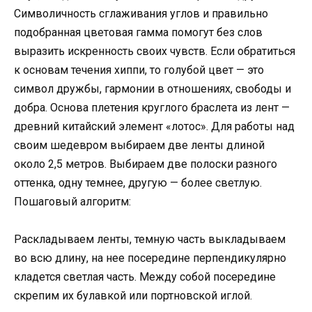
Символичность сглаживания углов и правильно
подобранная цветовая гамма помогут без слов
выразить искренность своих чувств. Если обратиться
к основам течения хиппи, то голубой цвет — это
символ дружбы, гармонии в отношениях, свободы и
добра. Основа плетения круглого браслета из лент —
древний китайский элемент «лотос». Для работы над
своим шедевром выбираем две ленты длиной
около 2,5 метров. Выбираем две полоски разного
оттенка, одну темнее, другую — более светлую.
Пошаговый алгоритм:
Раскладываем ленты, темную часть выкладываем
во всю длину, на нее посередине перпендикулярно
кладется светлая часть. Между собой посередине
скрепим их булавкой или портновской иглой.