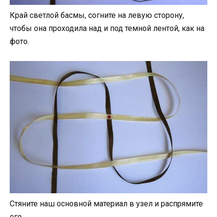
Край светлой басмы, согните на левую сторону,
чтобы она проходила над и под темной лентой, как на
фото.
Стяните наш основной материал в узел и распрямите
его.