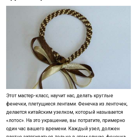
Этот мастер-класс, научит нас, делать круглые
фенечки, плетущиеся лентами. Фенечка из ленточек,
делается китайским узелком, который называется
«лотос». На это украшение, вы потратите, примерно
один час вашего времени. Каждый узел, должен
плотно затягиваться, только в этом случае, фенечка