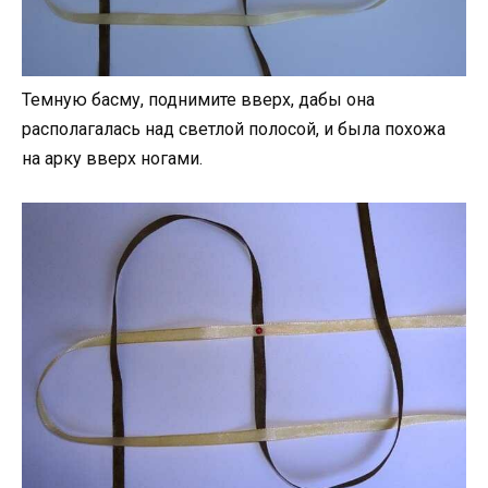
Темную басму, поднимите вверх, дабы она
располагалась над светлой полосой, и была похожа
на арку вверх ногами.