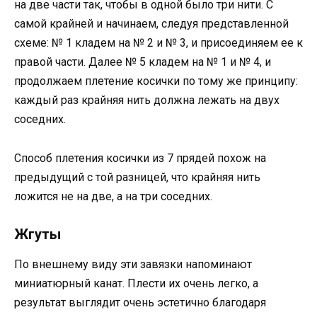
на две части так, чтобы в одной было три нити. С
самой крайней и начинаем, следуя представленной
схеме: № 1 кладем на № 2 и № 3, и присоединяем ее к
правой части. Далее № 5 кладем на № 1 и № 4, и
продолжаем плетение косички по тому же принципу:
каждый раз крайняя нить должна лежать на двух
соседних.
Способ плетения косички из 7 прядей похож на
предыдущий с той разницей, что крайняя нить
ложится не на две, а на три соседних.
Жгуты
По внешнему виду эти завязки напоминают
миниатюрный канат. Плести их очень легко, а
результат выглядит очень эстетично благодаря