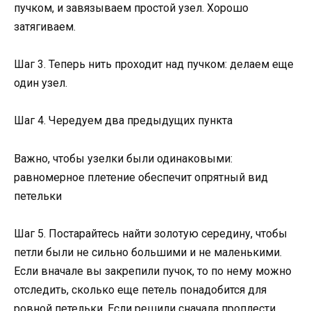
пучком, и завязываем простой узел. Хорошо
затягиваем.
Шаг 3. Теперь нить проходит над пучком: делаем еще
один узел.
Шаг 4. Чередуем два предыдущих пункта
Важно, чтобы узелки были одинаковыми:
равномерное плетение обеспечит опрятный вид
петельки
Шаг 5. Постарайтесь найти золотую середину, чтобы
петли были не сильно большими и не маленькими.
Если вначале вы закрепили пучок, то по нему можно
отследить, сколько еще петель понадобится для
ровной петельки. Если решили сначала проплести