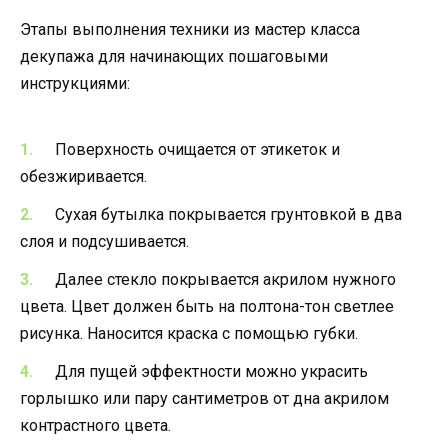
Этапы выполнения техники из мастер класса
декупажа для начинающих пошаговыми
инструкциями:
Поверхность очищается от этикеток и
обезжиривается.
Сухая бутылка покрывается грунтовкой в два
слоя и подсушивается.
Далее стекло покрывается акрилом нужного
цвета. Цвет должен быть на полтона-тон светлее
рисунка. Наносится краска с помощью губки.
Для пущей эффектности можно украсить
горлышко или пару сантиметров от дна акрилом
контрастного цвета.