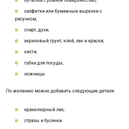
бутылка с ровной поверхностью;
салфетки или бумажные вырезки с
рисунком;
спирт, духи;
акриловый грунт, клей, лак и краски;
кисти;
губка для посуды;
ножницы.
По желанию можно добавить следующие детали:
кракелюрный лак;
стразы и бусинки.