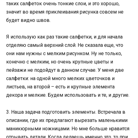
таких салфеток очень тонкие слои, и это хорошо,
значит во время приклеивания рисунка совсем не
будет видно швов.
Я использую как раз такие салфетки, и для начала
отделяю самый верхний слой. Не сказала еще, что
они нам нужны с мелким рисунком. Ну не только,
конечно с мелким, но очень крупные цветы и
пейзажи не подойдут в данном случае. У меня две
салфетки: на одной много мелких цветочков и
листьев, на второй – есть и крупные элемента
декора и мелкие. Будем использовать и те, и другие.
3. Наша задача подготовить элементы. Встречала в
описании, где их предлагают вырезать маленькими
маникюрными ножницами. Но мне больше нравится
отрывать детали. Когда делаешь именно это, то при