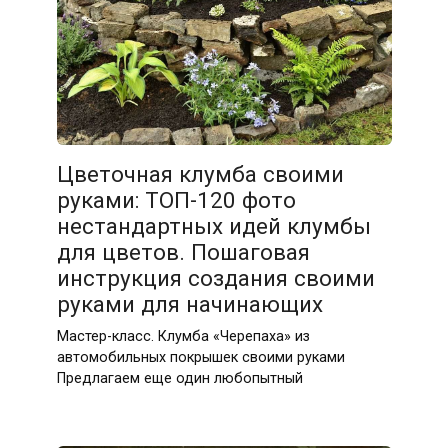
Цветочная клумба своими
руками: ТОП-120 фото
нестандартных идей клумбы
для цветов. Пошаговая
инструкция создания своими
руками для начинающих
Мастер-класс. Клумба «Черепаха» из
автомобильных покрышек своими руками
Предлагаем еще один любопытный