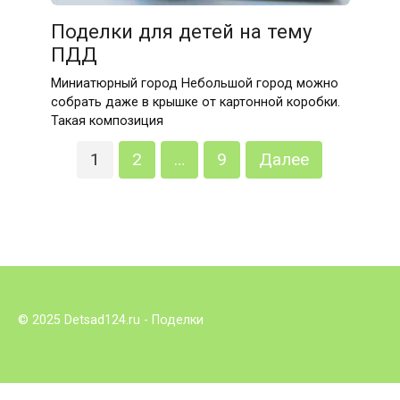
Поделки для детей на тему
ПДД
Миниатюрный город Небольшой город можно
собрать даже в крышке от картонной коробки.
Такая композиция
Пагинация
1
2
…
9
Далее
записей
© 2025 Detsad124.ru - Поделки