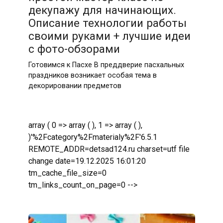
декупажу для начинающих.
Описание технологии работы
своими руками + лучшие идеи
с фото-обзорами
Готовимся к Пасхе В преддверие пасхальных
праздников возникает особая тема в
декорировании предметов
array ( 0 => array ( ), 1 => array ( ),
)'%2Fcategory%2Fmaterialy%2F'6.5.1
REMOTE_ADDR=detsad124.ru charset=utf file
change date=19.12.2025 16:01:20
tm_cache_file_size=0
tm_links_count_on_page=0 -->