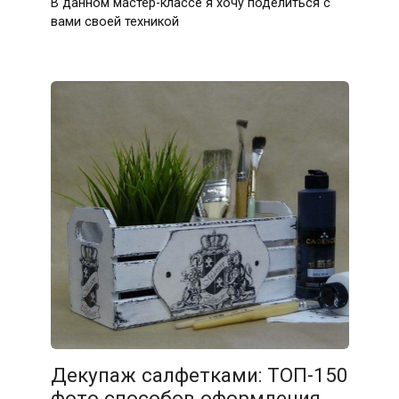
В данном мастер-классе я хочу поделиться с
вами своей техникой
Декупаж салфетками: ТОП-150
фото способов оформления